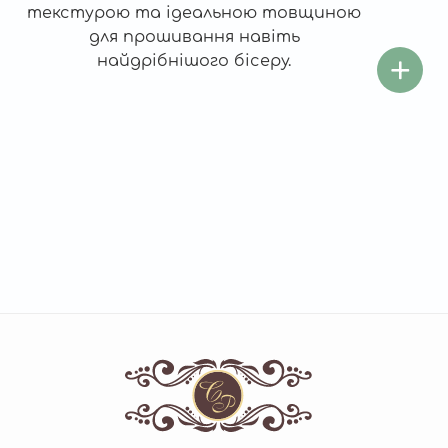
текстурою та ідеальною товщиною
для прошивання навіть
найдрібнішого бісеру.