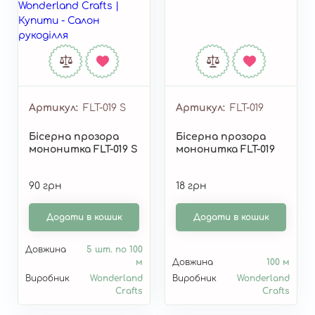
Артикул
FLT-019 S
Артикул
FLT-019
Бісерна прозора
Бісерна прозора
мононитка FLT-019 S
мононитка FLT-019
90 грн
18 грн
Додати в кошик
Додати в кошик
Довжина
5 шт. по 100
м
Довжина
100 м
Виробник
Wonderland
Виробник
Wonderland
Crafts
Crafts