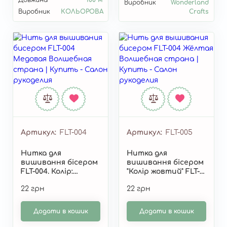
Виробник
Wonderland
Виробник
КОЛЬОРОВА
Crafts
Артикул
FLT-004
Артикул
FLT-005
Нитка для
Нитка для
вишивання бісером
вишивання бісером
FLT-004. Колір:
"Колір жовтий" FLT-
"Медовий"
005
22 грн
22 грн
Додати в кошик
Додати в кошик