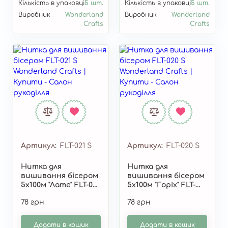
Кількість в упаковці
5 шт.
Кількість в упаковці
5 шт.
Виробник
Wonderland
Виробник
Wonderland
Crafts
Crafts
Артикул
FLT-021 S
Артикул
FLT-020 S
Нитка для
Нитка для
вишивання бісером
вишивання бісером
5х100м "Лате" FLT-021
5х100м "Горіх" FLT-
S
020 S
78 грн
78 грн
Додати в кошик
Додати в кошик