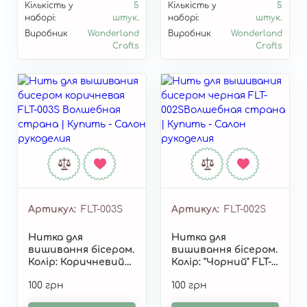
Кількість у
5
Кількість у
5
наборі:
штук.
наборі:
штук.
Виробник
Wonderland
Виробник
Wonderland
Crafts
Crafts
Артикул
FLT-003S
Артикул
FLT-002S
Нитка для
Нитка для
вишивання бісером.
вишивання бісером.
Колір: Коричневий
Колір: "Чорний" FLT-
FLT-003S
002S
100 грн
100 грн