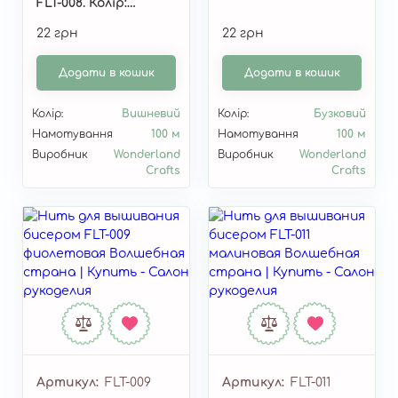
FLT-008. Колір:
"Вишневий"
22 грн
22 грн
Додати в кошик
Додати в кошик
Колір:
Вишневий
Колір:
Бузковий
Намотування
100 м
Намотування
100 м
Виробник
Wonderland
Виробник
Wonderland
Crafts
Crafts
Артикул
FLT-009
Артикул
FLT-011