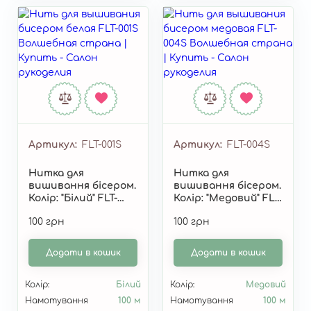
Артикул
FLT-001S
Артикул
FLT-004S
Нитка для
Нитка для
вишивання бісером.
вишивання бісером.
Колір: "Білий" FLT-
Колір: "Медовий" FLT-
001S
004S
100 грн
100 грн
Додати в кошик
Додати в кошик
Колір:
Білий
Колір:
Медовий
Намотування
100 м
Намотування
100 м