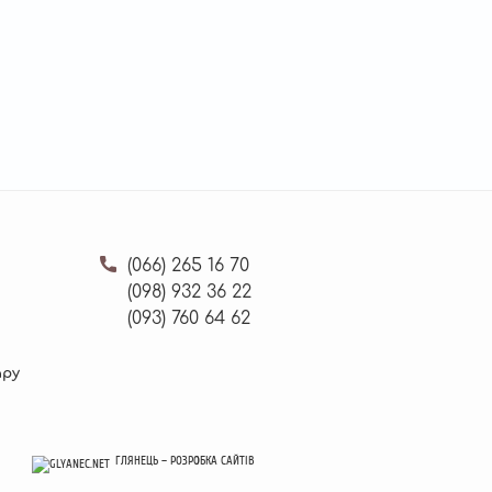
(066)
265 16 70
(098)
932 36 22
(093)
760 64 62
ару
ГЛЯНЕЦЬ
ГЛЯНЕЦЬ
–
–
РОЗРОБКА САЙТІВ
РОЗРОБКА САЙТІВ