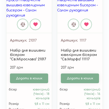
Артикул
21017
Артикул
11117
Набір для вишивки
Набір для вишивки
бісером
ювелірним бісером
"Св.Мірослава" 21017
"Св.Марфа" 11117
207 грн
207 грн
Додати в кошик
Додати в кошик
бісер
ювелірний
бісер
ювелірний
(Чехія) - 18
(Чехія) - 16
кольорів
кольорів
Розмір
9,8 х 11 см
Розмір
9,8 х 11 см