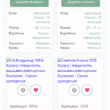
Додати в кошик
Додати в кошик
бісер
ювелірний
бісер
ювелірний
(Чехія) - 12
(Чехія) - 12
кольорів
кольорів
Розмір
9,8 х 11 см
Розмір
9,8 х 11 см
Виробник
Краса і
Виробник
Краса і
творчість
творчість
Тканина /
Набивна
Тканина /
Набивна
Канва
тканина
Канва
тканина
Артикул
10516
Артикул
11215