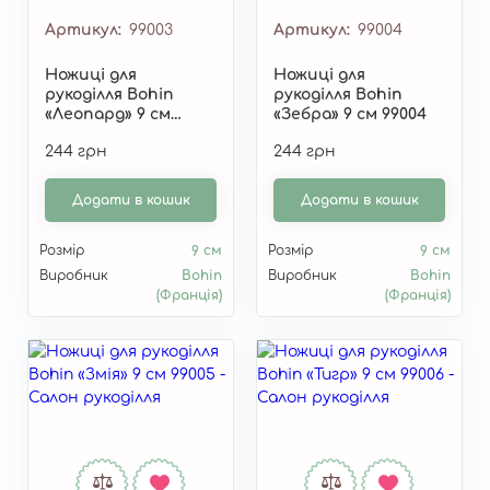
Артикул
99003
Артикул
99004
Ножиці для
Ножиці для
рукоділля Bohin
рукоділля Bohin
«Леопард» 9 см
«Зебра» 9 см 99004
99003
244 грн
244 грн
Додати в кошик
Додати в кошик
Розмір
9 см
Розмір
9 см
Виробник
Bohin
Виробник
Bohin
(Франція)
(Франція)