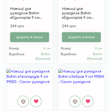
Ножиці для
Ножиці для
рукоділля Bohin
рукоділля Bohin
«Єдиноріг» 9 см
«Єдиноріг» 9 см
98966-1
98966-2
244 грн
244 грн
Додати в кошик
Додати в кошик
Розмір
9 см
Розмір
9 см
Виробник
Bohin
Виробник
Bohin
(Франція)
(Франція)