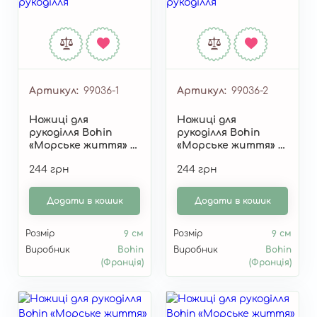
Артикул
99036-1
Артикул
99036-2
Ножиці для
Ножиці для
рукоділля Bohin
рукоділля Bohin
«Морське життя» 9
«Морське життя» 9
см 99036-1
см 99036-2
244 грн
244 грн
Додати в кошик
Додати в кошик
Розмір
9 см
Розмір
9 см
Виробник
Bohin
Виробник
Bohin
(Франція)
(Франція)