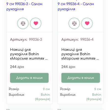
Артикул
99036-3
Артикул
99036-4
Ножиці для
Ножиці для
рукоділля Bohin
рукоділля Bohin
«Морське життя» 9
«Морське життя» 9
см 99036-3
см 99036-4
244 грн
244 грн
Додати в кошик
Додати в кошик
Розмір
9 см
Розмір
9 см
Виробник
Bohin
Виробник
Bohin
(Франція)
(Франція)