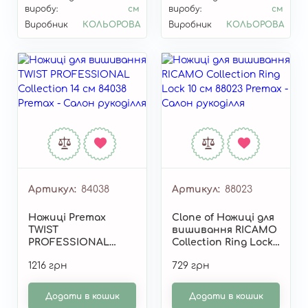
виробу:
см
виробу:
см
Виробник
КОЛЬОРОВА
Виробник
КОЛЬОРОВА
Артикул
84038
Артикул
88023
Ножиці Premax
Clone of Ножиці для
TWIST
вишивання RICAMO
PROFESSIONAL
Collection Ring Lock
Collection 14 см
10 см 88023
1216 грн
729 грн
84038
Додати в кошик
Додати в кошик