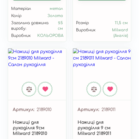
Матеріал
метал
Колір
Золото
Загальна довжина
9.5
Розмір
11,5 см
виробу:
см
Виробник
Milward
Виробник
КОЛЬОРОВА
(Англія)
Артикул
2189010
Артикул
2189011
Ножиці для
Ножиці для
рукоділля 9см
рукоділля 9 см
Milward 2189010
Milward 2189011