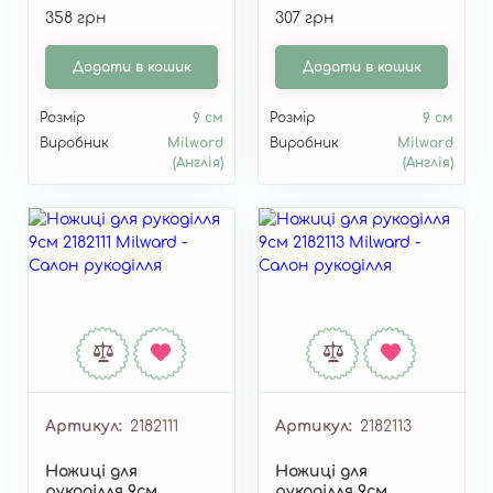
358 грн
307 грн
Додати в кошик
Додати в кошик
Розмір
9 см
Розмір
9 см
Виробник
Milward
Виробник
Milward
(Англія)
(Англія)
Артикул
2182111
Артикул
2182113
Ножиці для
Ножиці для
рукоділля 9см
рукоділля 9см