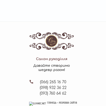
Салон рукоділля
Давайте створимо
шедевр разом!
(066)
265 16 70
(098)
932 36 22
(093)
760 64 62
ГЛЯНЕЦЬ
ГЛЯНЕЦЬ
–
–
РОЗРОБКА САЙТІВ
РОЗРОБКА САЙТІВ