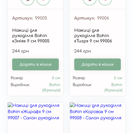
Артикул
99005
Артикул
99006
Ножиці для
Ножиці для
рукоділля Bohin
рукоділля Bohin
«Змія» 9 см 99005
«Тигр» 9 см 99006
244 грн
244 грн
Додати в кошик
Додати в кошик
Розмір
9 см
Розмір
9 см
Виробник
Bohin
Виробник
Bohin
(Франція)
(Франція)