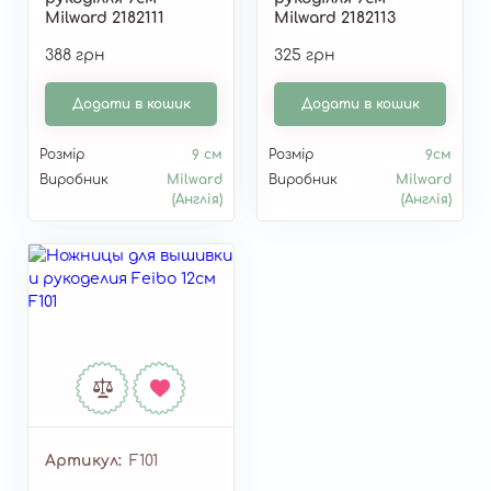
Milward 2182111
Milward 2182113
388 грн
325 грн
Додати в кошик
Додати в кошик
Розмір
9 см
Розмір
9см
Виробник
Milward
Виробник
Milward
(Англія)
(Англія)
Артикул
F101