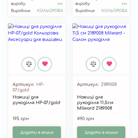
виробу:
см
виробу:
см
Виробник
КОЛЬОРОВА
Виробник
КОЛЬОРОВА
Артикул
НP-
Артикул
2189008
07/gold
Ножиці для
Ножиці для
рукоділля НP-07/gold
рукоділля 11,5см
Milward 2189008
195 грн
490 грн
Додати в кошик
Додати в кошик