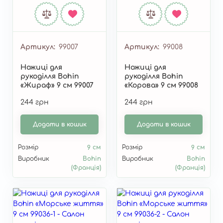
Артикул
99007
Артикул
99008
Ножиці для
Ножиці для
рукоділля Bohin
рукоділля Bohin
«Жираф» 9 см 99007
«Корова» 9 см 99008
244 грн
244 грн
Додати в кошик
Додати в кошик
Розмір
9 см
Розмір
9 см
Виробник
Bohin
Виробник
Bohin
(Франція)
(Франція)