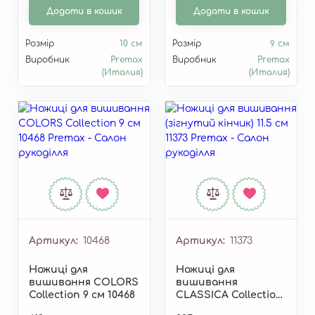
Додати в кошик
Додати в кошик
Розмір
10 см
Розмір
9 см
Виробник
Premax
Виробник
Premax
(Италия)
(Италия)
Артикул
10468
Артикул
11373
Ножиці для
Ножиці для
вишивання COLORS
вишивання
Collection 9 см 10468
CLASSICA Collection
(зігнутий кінчик) 11.5