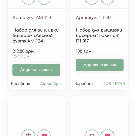
Артикул
AM-124
Артикул
П1 017
Набор для вышивки
Набор для вышивки
бисером «Лесной
бисером "Тюльпан"
дуэт» AM-124
П1 017
212,80 грн
108 грн
224 грн
Додати в кошик
Додати в кошик
Виробник
Абрис Арт
Виробник
ПОВІТРУЛЯ