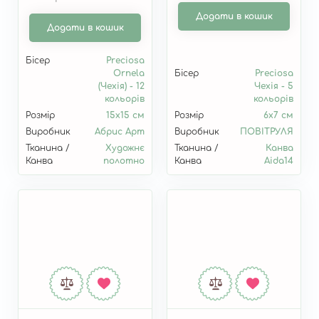
Додати в кошик
Додати в кошик
Бісер
Preciosa
Ornela
Бісер
Preciosa
(Чехія) - 12
Чехія - 5
кольорів
кольорів
Розмір
15х15 см
Розмір
6х7 см
Виробник
Абрис Арт
Виробник
ПОВІТРУЛЯ
Тканина /
Художнє
Тканина /
Канва
Канва
полотно
Канва
Aida14