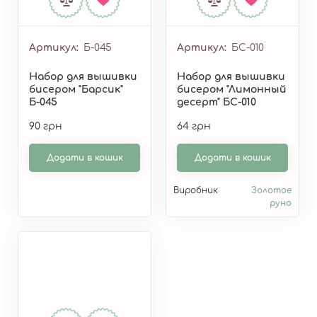
Артикул
Б-045
Артикул
БС-010
Набор для вышивки
Набор для вышивки
бисером "Барсик"
бисером "Лимонный
Б-045
десерт" БС-010
90 грн
64 грн
Додати в кошик
Додати в кошик
Виробник
Золотое
руно