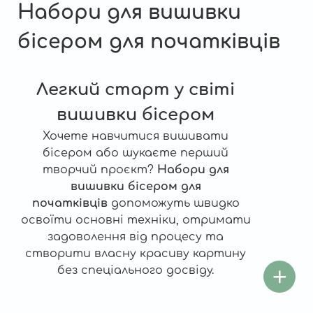
Набори для вишивки
бісером для початківців
Легкий старт у світі
вишивки бісером
Хочете навчитися вишивати
бісером або шукаєте перший
творчий проєкт?
Набори для
вишивки бісером для
початківців
допоможуть швидко
освоїти основні техніки, отримати
задоволення від процесу та
створити власну красиву картину
без спеціального досвіду.