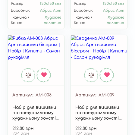
Розмір
150x150 мм
Розмір
150x150 мм
Виробник
Абрис Арт
Виробник
Абрис Арт
Тканина /
Художнє
Тканина /
Художнє
Канва
полотно
Канва
полотно
Артикул
AM-008
Артикул
AM-009
Набір для вишивки
Набір для вишивки
на натуральному
на натуральному
художньому холсті
художньому холсті
"Рибка" AM-008
"Сердечко" AM-009
212,80 грн
212,80 грн
224 грн
224 грн