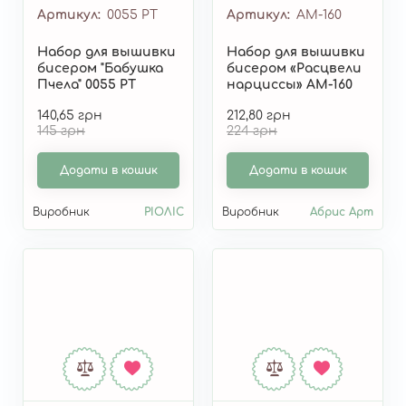
Артикул
0055 РТ
Артикул
AM-160
Набор для вышивки
Набор для вышивки
бисером "Бабушка
бисером «Расцвели
Пчела" 0055 РТ
нарциссы» AM-160
140,65 грн
212,80 грн
145 грн
224 грн
Додати в кошик
Додати в кошик
Виробник
РІОЛІС
Виробник
Абрис Арт