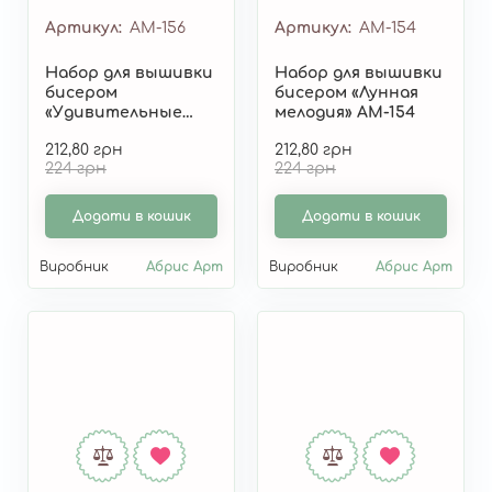
Артикул
AM-156
Артикул
AM-154
Набор для вышивки
Набор для вышивки
бисером
бисером «Лунная
«Удивительные
мелодия» AM-154
цветы» AM-156
212,80 грн
212,80 грн
224 грн
224 грн
Додати в кошик
Додати в кошик
Виробник
Абрис Арт
Виробник
Абрис Арт