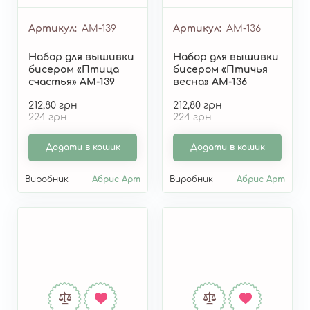
Артикул
AM-139
Артикул
AM-136
Набор для вышивки
Набор для вышивки
бисером «Птица
бисером «Птичья
счастья» AM-139
весна» AM-136
212,80 грн
212,80 грн
224 грн
224 грн
Додати в кошик
Додати в кошик
Виробник
Абрис Арт
Виробник
Абрис Арт