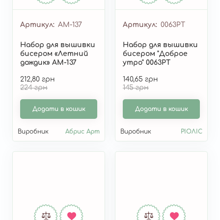
Артикул
AM-137
Артикул
0063РТ
Набор для вышивки
Набор для вышивки
бисером «Летний
бисером "Доброе
дождик» AM-137
утро" 0063РТ
212,80 грн
140,65 грн
224 грн
145 грн
Додати в кошик
Додати в кошик
Виробник
Абрис Арт
Виробник
РІОЛІС