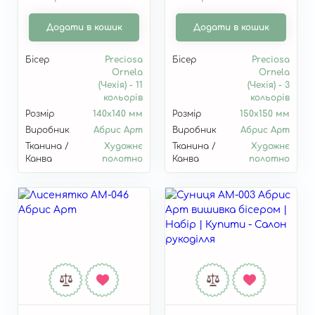
Додати в кошик
Додати в кошик
Бісер
Preciosa
Бісер
Preciosa
Ornela
Ornela
(Чехія) - 11
(Чехія) - 3
кольорів
кольорів
Розмір
140x140 мм
Розмір
150x150 мм
Виробник
Абрис Арт
Виробник
Абрис Арт
Тканина /
Художнє
Тканина /
Художнє
Канва
полотно
Канва
полотно