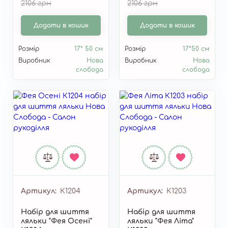
2106 грн
2106 грн
Додати в кошик
Додати в кошик
Розмір
17* 50 см
Розмір
17*50 см
Виробник
Нова
Виробник
Нова
слобода
слобода
Артикул
К1204
Артикул
К1203
Набір для шиття
Набір для шиття
ляльки "Фея Осені"
ляльки "Фея Літа"