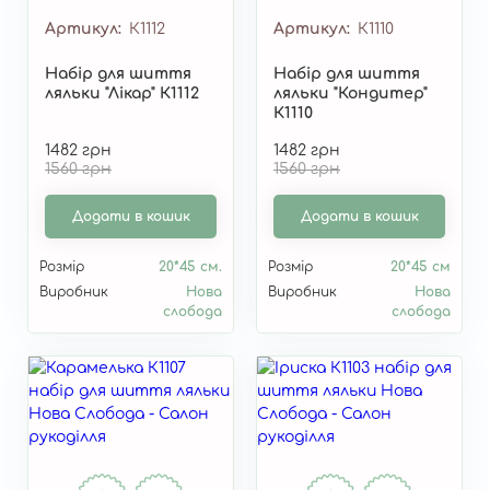
Артикул
К1112
Артикул
К1110
Набір для шиття
Набір для шиття
ляльки "Лікар" К1112
ляльки "Кондитер"
К1110
1482 грн
1482 грн
1560 грн
1560 грн
Додати в кошик
Додати в кошик
Розмір
20*45 см.
Розмір
20*45 см
Виробник
Нова
Виробник
Нова
слобода
слобода