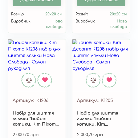
Додати в кошик
Додати в кошик
Розмір
20х20 см
Розмір
20х20 см
Виробник
Нова
Виробник
Нова
слобода
слобода
Артикул
К1206
Артикул
К1205
Набір для шиття
Набір для шиття
ляльки "Бойові
ляльки "Бойові
котики. Кіт Піхота"
котики. Кіт
К1206
Десант" К1205
2 000,70 грн
2 000,70 грн