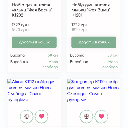
Набір для шиття
Набір для шиття
ляльки "Фея Весни"
ляльки "Фея Зими"
К1202
К1201
1729 грн
1729 грн
1820 грн
1820 грн
Додати в кошик
Додати в кошик
Висота
50 см
Висота
50 см
Виробник
Нова
Виробник
Нова
слобода
слобода