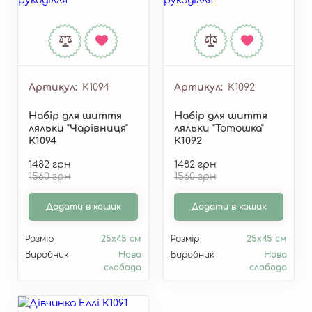
Артикул
К1094
Артикул
К1092
Набір для шиття
Набір для шиття
ляльки "Чарівниця"
ляльки "Тотошка"
К1094
К1092
1482 грн
1482 грн
1560 грн
1560 грн
Додати в кошик
Додати в кошик
Розмір
25x45 см
Розмір
25x45 см
Виробник
Нова
Виробник
Нова
слобода
слобода