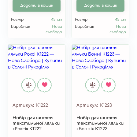
Додати в кошик
Додати в кошик
Розмір
45 см
Розмір
45 см
Виробник
Нова
Виробник
Нова
слобода
слобода
Артикул
К1222
Артикул
К1223
Набір для шиття
Набір для шиття
текстильної ляльки
текстильної ляльки
«Роксі» К1222
«Бонні» К1223