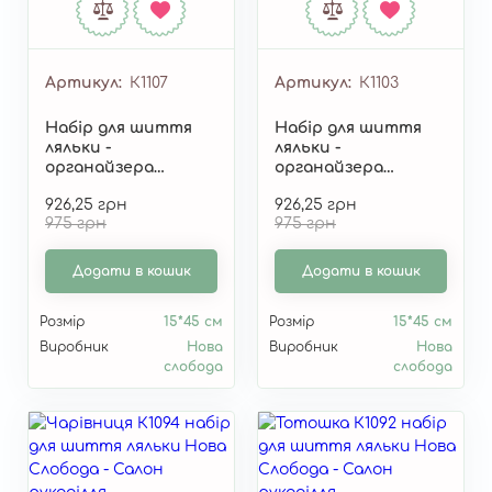
Артикул
К1107
Артикул
К1103
Набір для шиття
Набір для шиття
ляльки -
ляльки -
органайзера
органайзера
"Карамелька" К1107
"Іриска" К1103
926,25 грн
926,25 грн
975 грн
975 грн
Додати в кошик
Додати в кошик
Розмір
15*45 см
Розмір
15*45 см
Виробник
Нова
Виробник
Нова
слобода
слобода