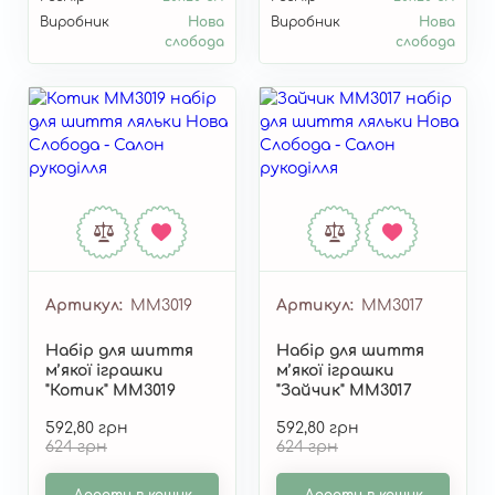
Виробник
Нова
Виробник
Нова
слобода
слобода
Артикул
ММ3019
Артикул
ММ3017
Набiр для шиття
Набiр для шиття
м’якої іграшки
м’якої іграшки
"Котик" ММ3019
"Зайчик" ММ3017
592,80 грн
592,80 грн
624 грн
624 грн