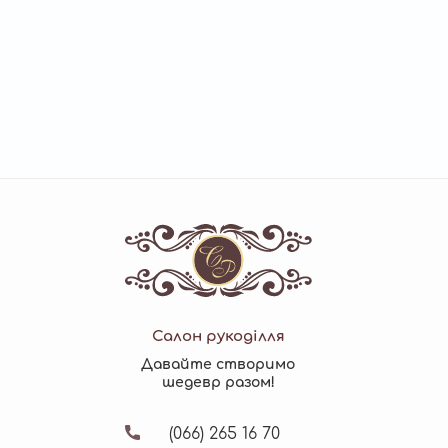
Салон рукоділля
Давайте створимо
шедевр разом!
(066)
265 16 70