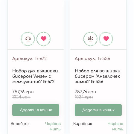
Артикул
Б-672
Артикул
Б-556
Набор для вышивки
Набор для вышивки
бисером "Ангел с
бисером "Ангелочек
жемчужиной" Б-672
зимой" Б-556
757,76 грн
757,76 грн
1024 грн
1024 грн
Додати в кошик
Додати в кошик
Виробник
Чарівна
Виробник
Чарівна
мить
мить