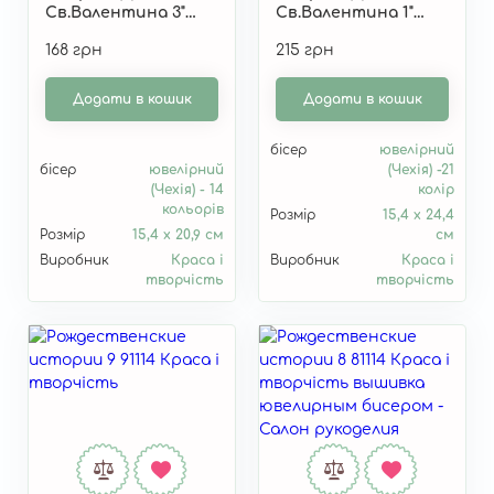
Св.Валентина 3"
Св.Валентина 1"
30115
10115
168 грн
215 грн
Додати в кошик
Додати в кошик
бісер
ювелірний
бісер
ювелірний
(Чехія) -21
(Чехія) - 14
колір
кольорів
Розмір
15,4 х 24,4
Розмір
15,4 х 20,9 см
см
Виробник
Краса і
Виробник
Краса і
творчість
творчість