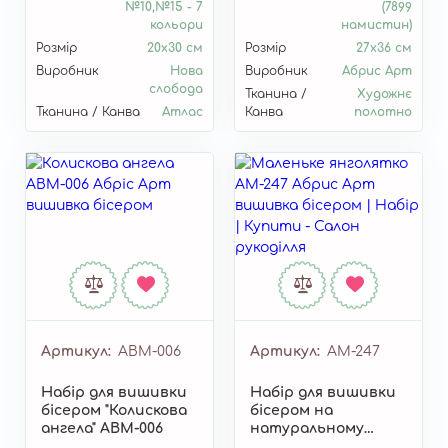
№10,№15 - 7
(7899
кольори
намистин)
Розмір
20x30 см
Розмір
27х36 см
Виробник
Нова
Виробник
Абрис Арт
слобода
Тканина /
Художнє
Тканина / Канва
Атлас
Канва
полотно
Артикул
ABM-006
Артикул
AM-247
Набір для вишивки
Набір для вишивки
бісером "Колискова
бісером на
ангела" ABM-006
натуральному
художньому холсті