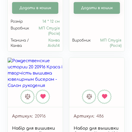
Додати в кошик
Додати в кошик
Розмір
14 * 12 см
Виробник
МП Студія
(Росія)
Тканина /
Канва
Виробник
МП Студія
Канва
Aida14
(Росія)
Артикул
20916
Артикул
486
Набір для вишивки
Набор для вышивки