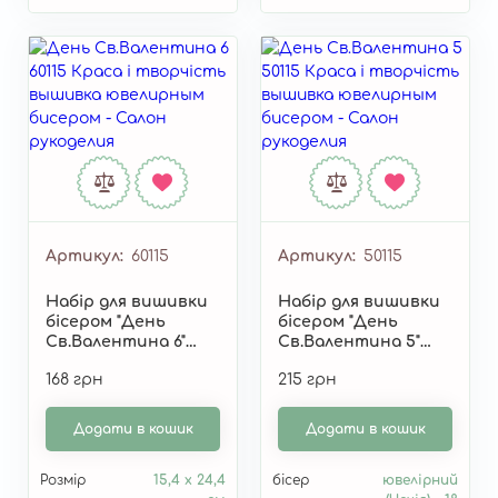
Артикул
60115
Артикул
50115
Набір для вишивки
Набір для вишивки
бісером "День
бісером "День
Св.Валентина 6"
Св.Валентина 5"
60115
50115
168 грн
215 грн
Додати в кошик
Додати в кошик
Розмір
15,4 х 24,4
бісер
ювелірний