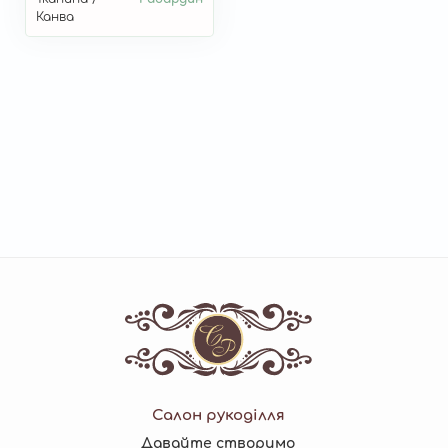
Канва
Салон рукоділля
Давайте створимо