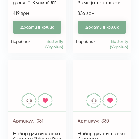
дитя. Г. Климт" 811
Риме (по картине О.
Дарчук)" 382
419 грн
836 грн
Додати в кошик
Додати в кошик
Виробник
Butterfly
Виробник
Butterfly
(Україна)
(Україна)
Артикул
381
Артикул
380
Набор для вышивки
Набор для вышивки