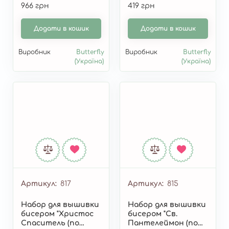
966 грн
419 грн
Додати в кошик
Додати в кошик
Виробник
Butterfly
Виробник
Butterfly
(Україна)
(Україна)
Артикул
817
Артикул
815
Набор для вышивки
Набор для вышивки
бисером "Христос
бисером "Св.
Спаситель (по
Пантелеймон (по