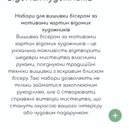
Набори для вишивки бісером за
мотивами картин відомих
художників
Вишивка бісером за мотивами
картин відомих художників – це
унікальна можливість відтворити
шедеври мистецтва власними
руками, поєднуючи традиційні
техніки вишивки з яскравим блиском
бісеру. Такі набори дозволяють не
тільки займатися захоплюючим
рукоділлям, але й створювати
справжні витвори мистецтва, що
стануть окрасою вашого інтер'єру
або чудовим подарунком.