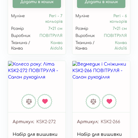
Додати в кошик
Додати в кошик
Муліне
Peri - 7
Муліне
Peri - 6
кольорів
кольорів
Розмір
7×21 см
Розмір
7×21 см
Виробник
ПОВІТРУЛЯ
Виробник
ПОВІТРУЛЯ
Тканина /
Канва
Тканина /
Канва
Канва
Aida16
Канва
Aida16
Артикул
KSK2-272
Артикул
KSK2-266
Набір для вишивки
Набір для вишивки