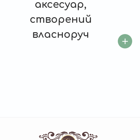
аксесуар,
створений
власноруч