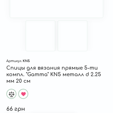
Артикул
KN5
Спицы для вязания прямые 5-ти
компл. "Gamma" KN5 металл d 2.25
мм 20 см
66 грн