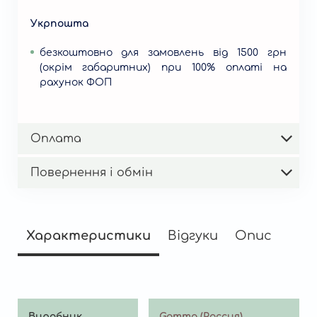
Укрпошта
безкоштовно для замовлень від 1500 грн
(окрім габаритних) при 100% оплаті на
рахунок ФОП
Оплата
Повернення і обмін
Характеристики
Відгуки
Опис
Виробник
Gamma (Россия)