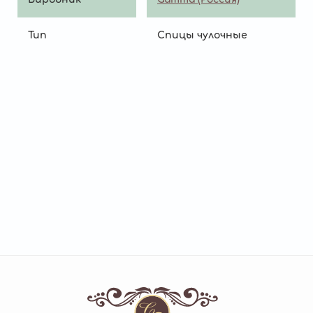
Тип
Спицы чулочные