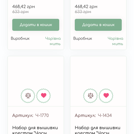
М-214
468,42 грн
468,42 грн
633 грн
633 грн
Додати в кошик
Додати в кошик
Виробник
Чарівна
Виробник
Чарівна
мить
мить
Артикул
Ч-1770
Артикул
Ч-1434
Набор для вышивки
Набор для вышивки
крестом "Часы.
крестом "Часы