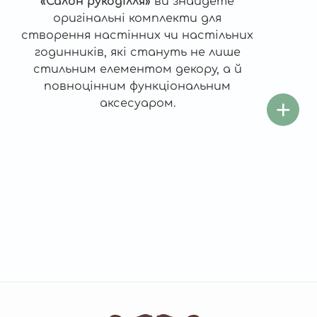
«Салон рукоділля»
ви знайдете
оригінальні комплекти для
створення настінних чи настільних
годинників, які стануть не лише
стильним елементом декору, а й
повноцінним функціональним
аксесуаром.