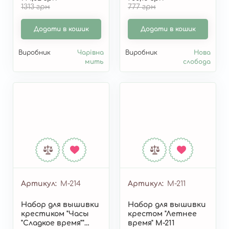
1313 грн
777 грн
Додати в кошик
Додати в кошик
Виробник
Чарівна
Виробник
Нова
мить
слобода
Артикул
М-214
Артикул
М-211
Набор для вышивки
Набор для вышивки
крестиком "Часы
крестом "Летнее
"Сладкое время""
время" М-211