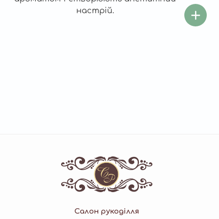
настрій.
Салон рукоділля