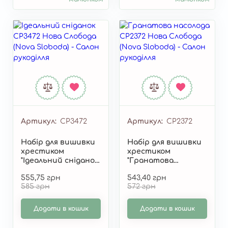
Артикул
СР3472
Артикул
СР2372
Набір для вишивки
Набір для вишивки
хрестиком
хрестиком
"Ідеальний сніданок"
"Гранатова
СР3472
насолода" СР2372
555,75 грн
543,40 грн
585 грн
572 грн
Додати в кошик
Додати в кошик