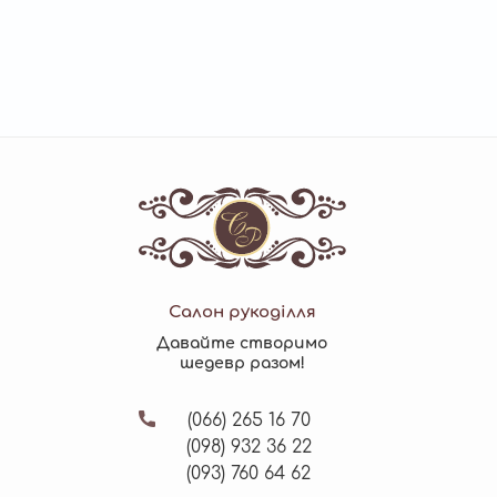
Салон рукоділля
Давайте створимо
шедевр разом!
(066)
265 16 70
(098)
932 36 22
(093)
760 64 62