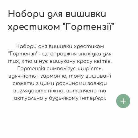
Набори для вишивки
хрестиком "Гортензії"
Набори для вишивки хрестиком
"Гортензії"
– це справжня знахідка для
тих, хто цінує вишукану красу квітів.
Гортензія символізує щирість,
вдячність і гармонію, тому вишивані
сюжети з цими рослинами завжди
виглядають ніжно, витончено та
актуально у будь-якому інтер’єрі.